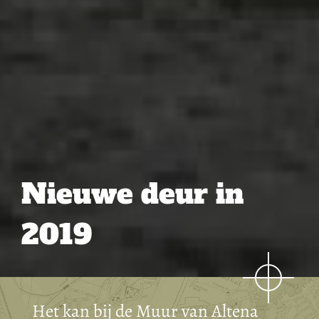
Nieuwe deur in
2019
Het kan bij de Muur van Altena