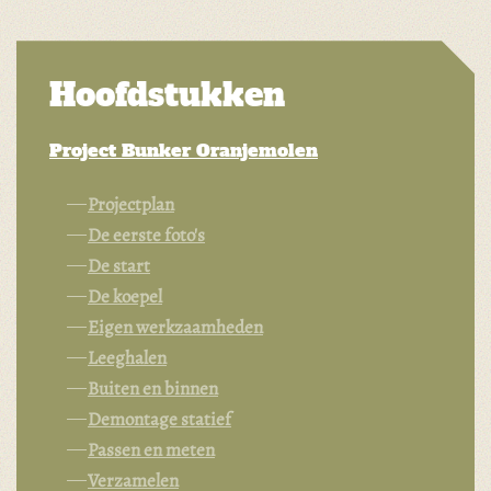
Hoofdstukken
Project Bunker Oranjemolen
Projectplan
De eerste foto's
De start
De koepel
Eigen werkzaamheden
Leeghalen
Buiten en binnen
Demontage statief
Passen en meten
Verzamelen