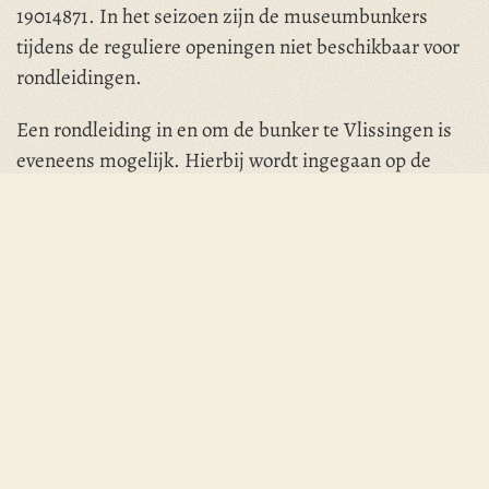
19014871. In het seizoen zijn de museumbunkers
tijdens de reguliere openingen niet beschikbaar voor
rondleidingen.
Een rondleiding in en om de bunker te Vlissingen is
eveneens mogelijk. Hierbij wordt ingegaan op de
landingen bij het Slijkhaventje en de bevrijding van
Vlissingen.
De rondleiding duurt ongeveer een uur.
Afbeeldingen
Klik op een afbeelding om deze te vergroten.