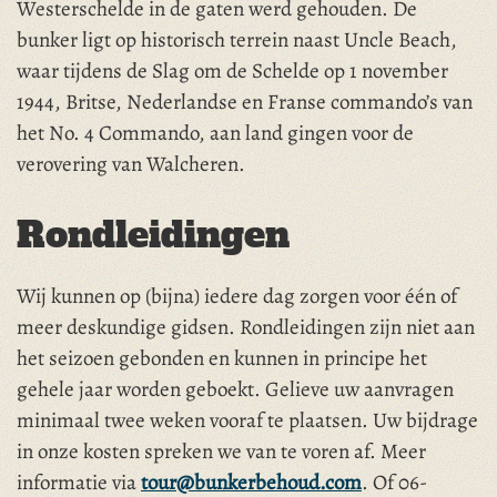
Westerschelde in de gaten werd gehouden. De
bunker ligt op historisch terrein naast Uncle Beach,
waar tijdens de Slag om de Schelde op 1 november
1944, Britse, Nederlandse en Franse commando’s van
het No. 4 Commando, aan land gingen voor de
verovering van Walcheren.
Rondleidingen
Wij kunnen op (bijna) iedere dag zorgen voor één of
meer deskundige gidsen. Rondleidingen zijn niet aan
het seizoen gebonden en kunnen in principe het
gehele jaar worden geboekt. Gelieve uw aanvragen
minimaal twee weken vooraf te plaatsen. Uw bijdrage
in onze kosten spreken we van te voren af. Meer
informatie via
tour@bunkerbehoud.com
. Of 06-