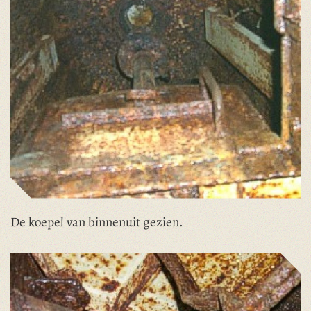
De koepel van binnenuit gezien.