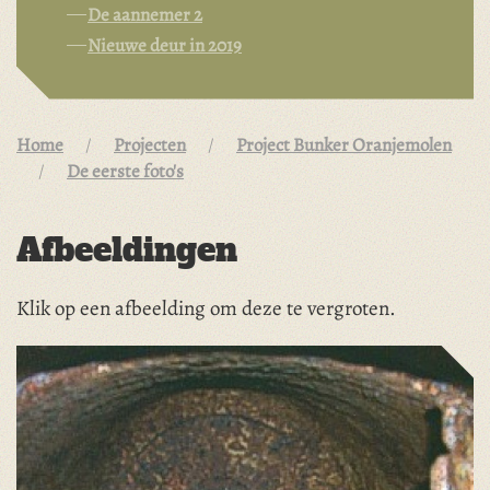
De aannemer 2
Nieuwe deur in 2019
Home
Projecten
Project Bunker Oranjemolen
De eerste foto's
Afbeeldingen
Klik op een afbeelding om deze te vergroten.