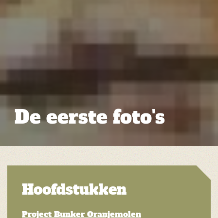
De eerste foto's
Hoofdstukken
Project Bunker Oranjemolen