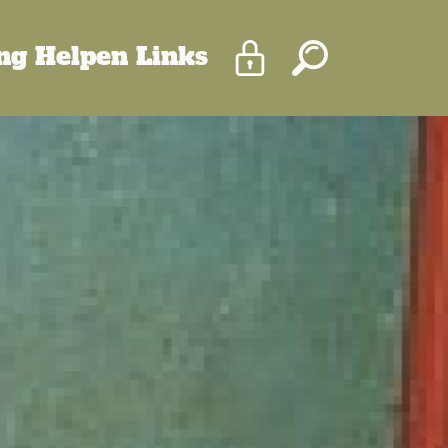
Inloggen
Zoeken
ing
Helpen
Links