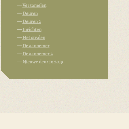
Verzamelen
Deuren
Deuren 2
Inrichten
Het stralen
De aannemer
De aannemer 2
Nieuwe deur in 2019