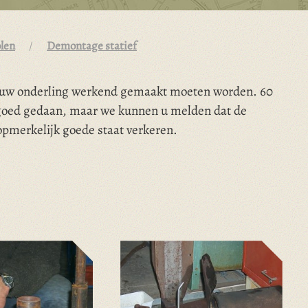
len
Demontage statief
pnieuw onderling werkend gemaakt moeten worden. 60
 goed gedaan, maar we kunnen u melden dat de
opmerkelijk goede staat verkeren.