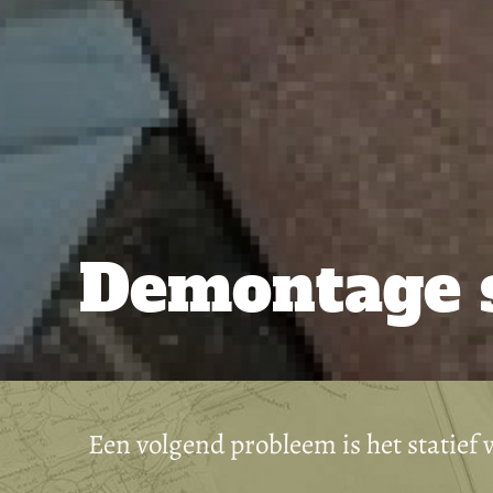
Demontage s
Een volgend probleem is het statief