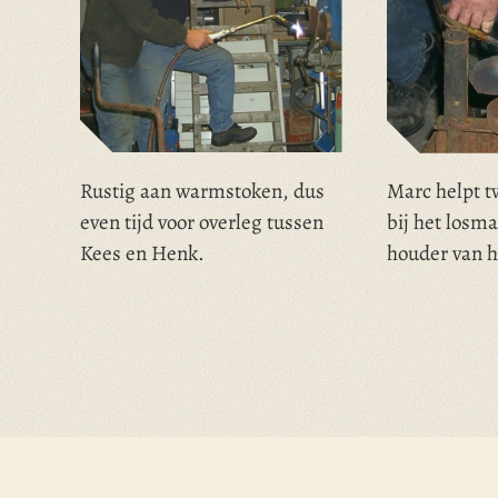
Rustig aan warmstoken, dus
Marc helpt 
even tijd voor overleg tussen
bij het losm
Kees en Henk.
houder van h