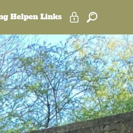
Inloggen
Zoeken
ing
Helpen
Links