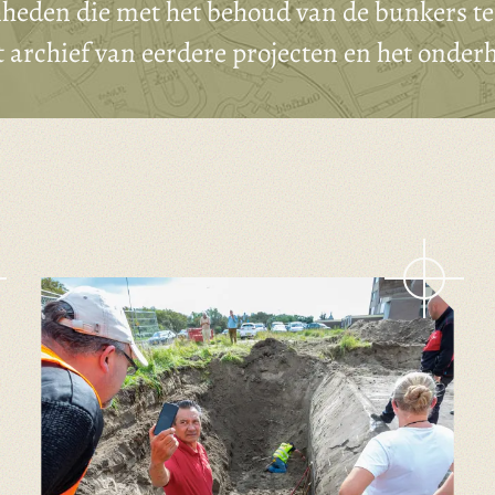
mheden die met het behoud van de bunkers 
t archief van eerdere projecten en het onde