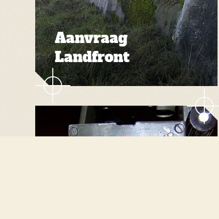
Aanvraag
Landfront