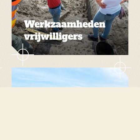
Werkzaamheden
vrijwilligers