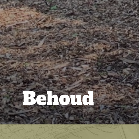
Behoud