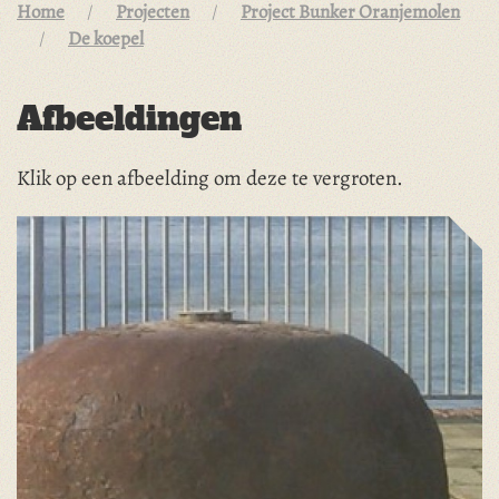
Home
Projecten
Project Bunker Oranjemolen
De koepel
Afbeeldingen
Klik op een afbeelding om deze te vergroten.