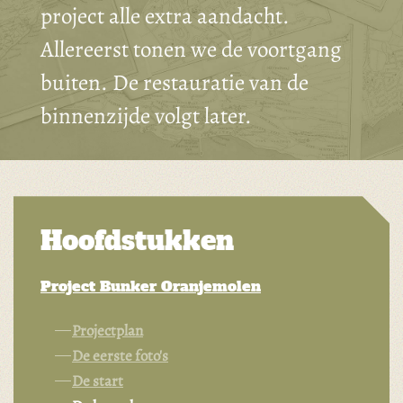
project alle extra aandacht.
Allereerst tonen we de voortgang
buiten. De restauratie van de
binnenzijde volgt later.
Hoofdstukken
Project Bunker Oranjemolen
Projectplan
De eerste foto's
De start