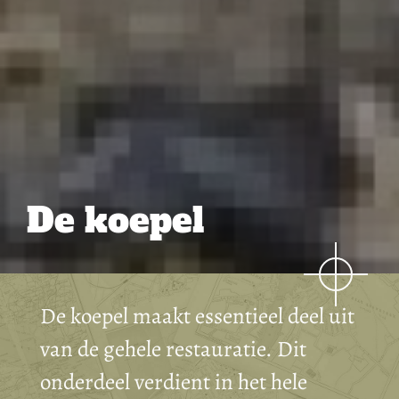
De koepel
De koepel maakt essentieel deel uit
van de gehele restauratie. Dit
onderdeel verdient in het hele