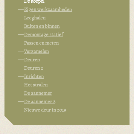
De koepel
Eigen werkzaamheden
Leeghalen
Buiten en binnen
Demontage statief
Passen en meten
Verzamelen
Deuren
Deuren 2
Inrichten
Het stralen
De aannemer
De aannemer 2
Nieuwe deur in 2019