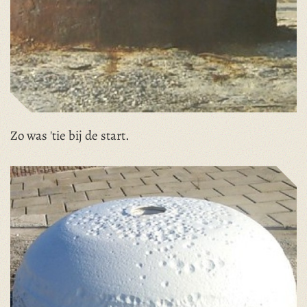
Zo was 'tie bij de start.