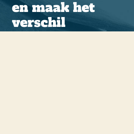
en maak het
verschil
Herkent u zich in onze
doelstellingen? Dan nodigen we u
van harte uit om donateur te
worden en ons werk te steunen. Uw
bijdrage, groot of klein, helpt ons
om onze missie waar te maken.
Lees meer