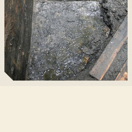
Net als de hulzenput van de 631 langs de Bunkerroute
fase 2 bestaat de bodem uit grof gestort beton. Tot nu
toe is een kinderklomp onze enige vondst.