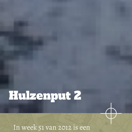
Hulzenput 2
In week 51 van 2012 is een