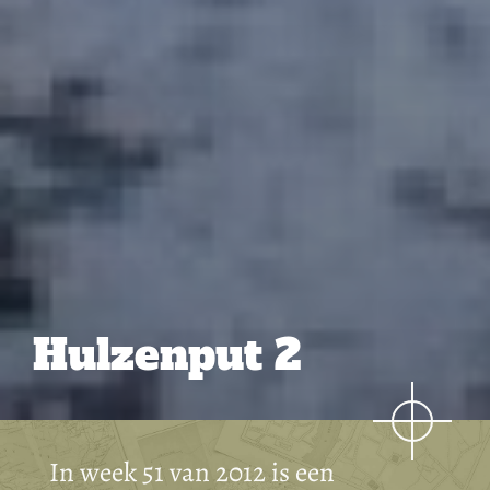
Hulzenput 2
In week 51 van 2012 is een