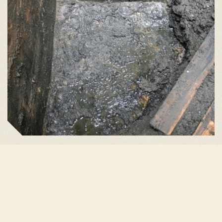
Net als de hulzenput van de 631 langs de Bunkerroute
fase 2 bestaat de bodem uit grof gestort beton. Tot nu
toe is een kinderklomp onze enige vondst.