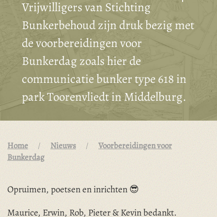
Vrijwilligers van Stichting
Bunkerbehoud zijn druk bezig met
de voorbereidingen voor
Bunkerdag zoals hier de
communicatie bunker type 618 in
park Toorenvliedt in Middelburg.
Home
Nieuws
Voorbereidingen voor
Bunkerdag
Opruimen, poetsen en inrichten 😎
Maurice, Erwin, Rob, Pieter & Kevin bedankt.