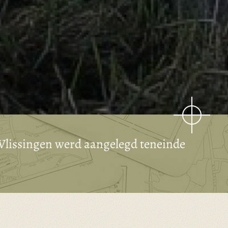
g Vlissingen werd aangelegd teneinde