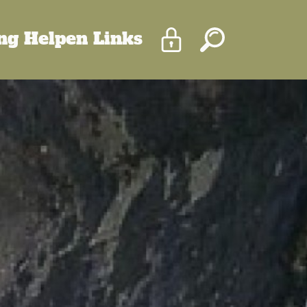
Inloggen
Zoeken
ing
Helpen
Links