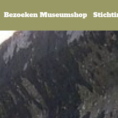
Bezoeken
Museumshop
Sticht
oud