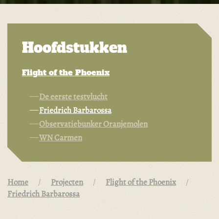
Hoofdstukken
Flight of the Phoenix
De eerste testvlucht
Friedrich Barbarossa
Observatiebunker Oranjemolen
WN Carmen
Home
Projecten
Flight of the Phoenix
Friedrich Barbarossa