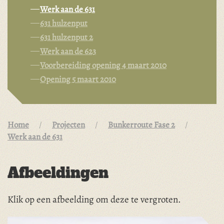
Werk aan de 631
631 hulzenput
631 hulzenput 2
Werk aan de 623
Voorbereiding opening 4 maart 2010
Opening 5 maart 2010
Home
Projecten
Bunkerroute Fase 2
Werk aan de 631
Afbeeldingen
Klik op een afbeelding om deze te vergroten.