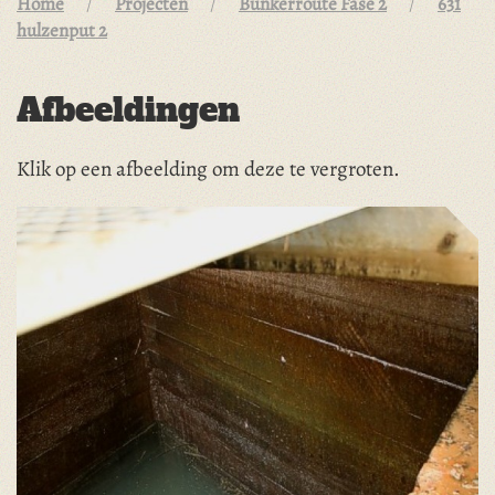
Home
Projecten
Bunkerroute Fase 2
631
hulzenput 2
Afbeeldingen
Klik op een afbeelding om deze te vergroten.