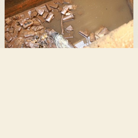
Bijna leeg.