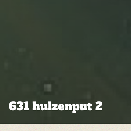
631 hulzenput 2