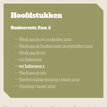
Hoofdstukken
Bunkerroute Fase 2
Werk aan de 631 16 oktober 2010
Werk aan de bunkerroute 18 september 2010
Werk aan de 631
631 hulzenput
631 hulzenput 2
Werk aan de 623
Voorbereiding opening 4 maart 2010
Opening 5 maart 2010