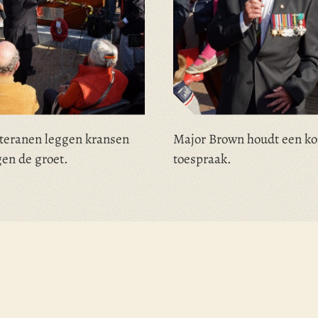
eteranen leggen kransen
Major Brown houdt een ko
en de groet.
toespraak.