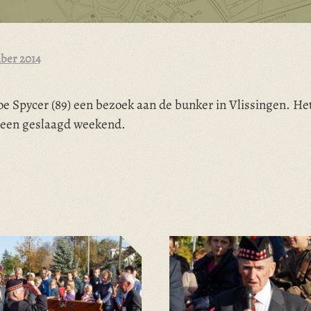
mber 2014
e Spycer (89) een bezoek aan de bunker in Vlissingen. He
s een geslaagd weekend.