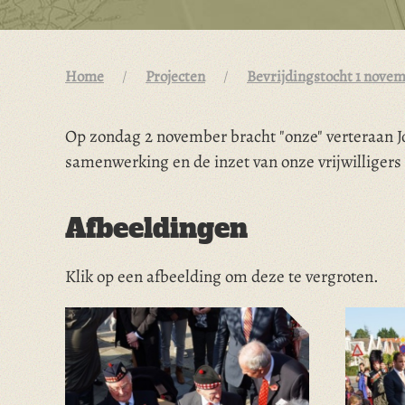
Home
Projecten
Bevrijdingstocht 1 nove
Op zondag 2 november bracht "onze" verteraan Jo
samenwerking en de inzet van onze vrijwilliger
Afbeeldingen
Klik op een afbeelding om deze te vergroten.