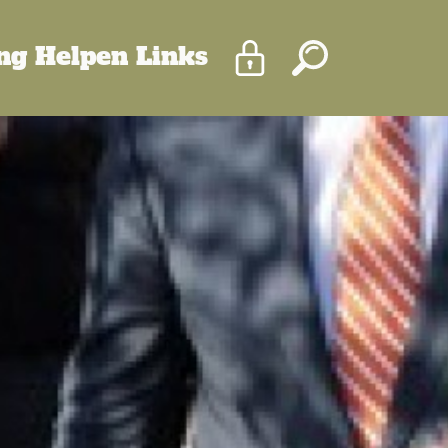
Inloggen
Zoeken
ing
Helpen
Links