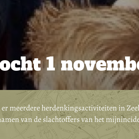
tocht 1 novemb
er meerdere herdenkingsactiviteiten in Zee
namen van de slachtoffers van het mijnincide