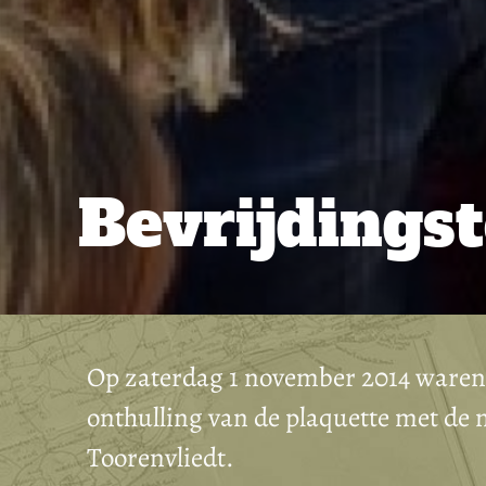
Bevrijdings
Op zaterdag 1 november 2014 waren 
onthulling van de plaquette met de 
Toorenvliedt.