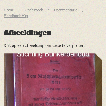
Home
Onderzoek
Documentatie
Handboek M19
Afbeeldingen
Klik op een afbeelding om deze te vergroten.