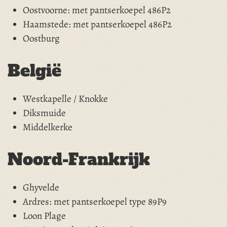
Oostvoorne: met pantserkoepel 486P2
Haamstede: met pantserkoepel 486P2
Oostburg
België
Westkapelle / Knokke
Diksmuide
Middelkerke
Noord-Frankrijk
Ghyvelde
Ardres: met pantserkoepel type 89P9
Loon Plage