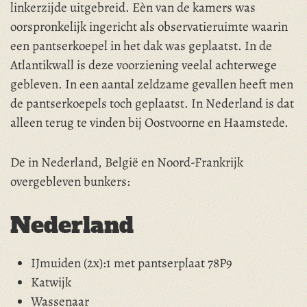
linkerzijde uitgebreid. Eèn van de kamers was
oorspronkelijk ingericht als observatieruimte waarin
een pantserkoepel in het dak was geplaatst. In de
Atlantikwall is deze voorziening veelal achterwege
gebleven. In een aantal zeldzame gevallen heeft men
de pantserkoepels toch geplaatst. In Nederland is dat
alleen terug te vinden bij Oostvoorne en Haamstede.
De in Nederland, België en Noord-Frankrijk
overgebleven bunkers:
Nederland
IJmuiden (2x):1 met pantserplaat 78P9
Katwijk
Wassenaar