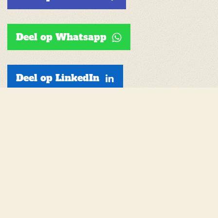
Deel op Whatsapp
Deel op LinkedIn
Deel via e-mail
Word donateur