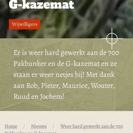
G-kazemat
Vrijwilligers
Er is weer hard gewerkt aan de 700
Pakbunker en de G-kazemat en ze
staan er weer netjes bij! Met dank
aan Rob, Pieter, Maurice, Wouter,
Ruud en Jochem!
Home
Nieuws
Weer hard gewerkt aan de 700