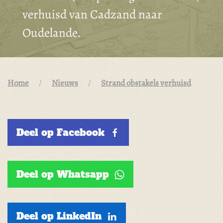
verhuisd van Cadzand naar
Oudelande.
Home
Nieuws
Strand obstakels verhuisd
Deel op Facebook
Deel op Whatsapp
Deel op LinkedIn