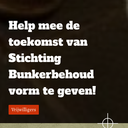
Help mee de
toekomst van
Stichting
Bunkerbehoud
vorm te geven!
Vrijwilligers